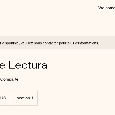
Welcom
s disponible, veuillez nous contacter pour plus d'informations.
e Lectura
 Comparte
$US
Location 1