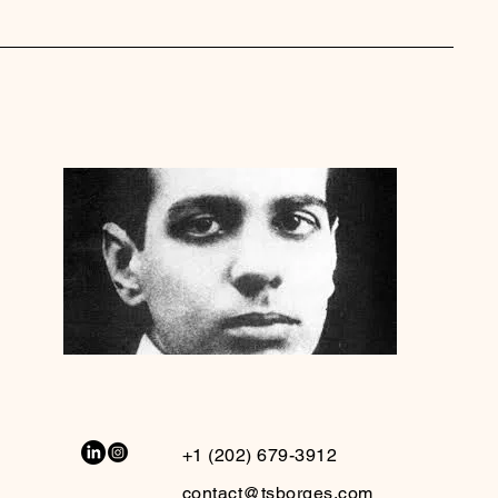
+1 (202) 679-3912
contact@tsborges.com