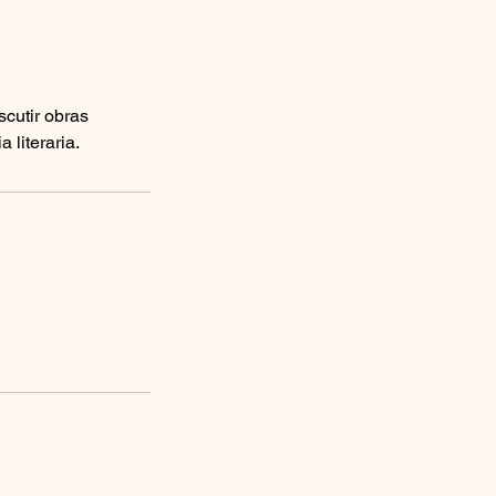
scutir obras
 literaria.