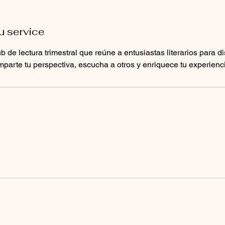
u service
b de lectura trimestral que reúne a entusiastas literarios para di
arte tu perspectiva, escucha a otros y enriquece tu experiencia
s